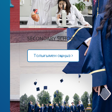
SECONDARY SCHOOL
Толығымен оқыңыз