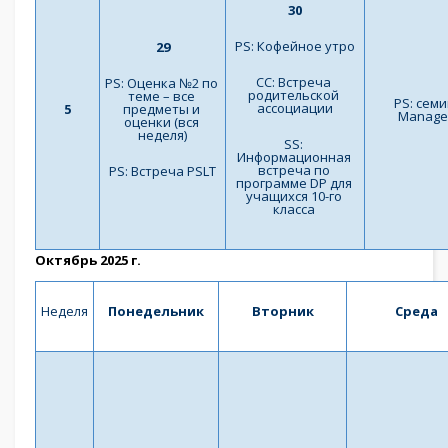
30
PS: Кофейное утро
29
СС: Встреча 
PS: Оценка №2 по 
родительской 
теме – все 
PS: семи
ассоциации
5
предметы и 
Manage
оценки (вся 
неделя)
SS: 
Информационная 
встреча по 
PS: Встреча PSLT
программе DP для 
учащихся 10-го 
класса 
Октябрь 2025 г.
Неделя
Понедельник
Вторник
Среда