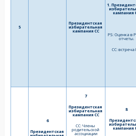
1. Президентс
избирательн
кампания 
Президентская 
5
избирательная 
кампания СС
PS: Оценка в P
отчеты.
СС: встреча
7
Президентская 
8
избирательная 
кампания СС
Президентск
6
избирательн
СС: Члены 
кампания 
родительской 
Президентская 
ассоциации
избирательная 