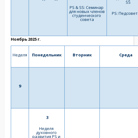
SS
PS & SS: Семинар 
для новых членов 
PS: Педсове
студенческого 
совета
Ноябрь 2025 г.
Неделя
Понедельник
Вторник
Среда
9
3
Неделя 
духовного 
развития PS и 