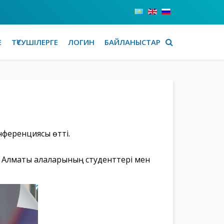
Е
ТҮСУШІЛЕРГЕ
ЛОГИН
БАЙЛАНЫСТАР
нференциясы өтті.
е Алматы қалаларының студенттері мен