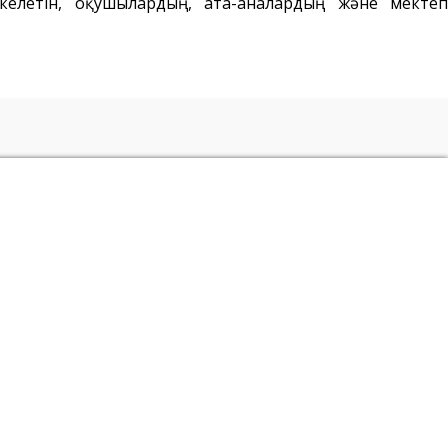
 келетін, оқушылардың, ата-аналардың және мектеп