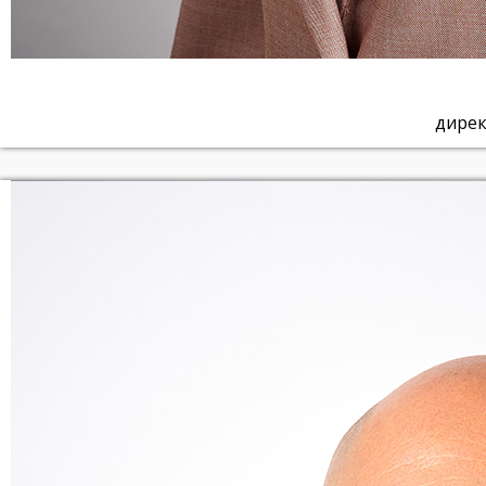
дирек