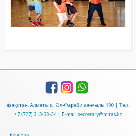
Қазақстан, Алматы қ., Әл-Фараби даңғылы,190 | Тел.:
+7 (727) 313-39-34
| E-mail:
secretary@miras.kz
Клубтар